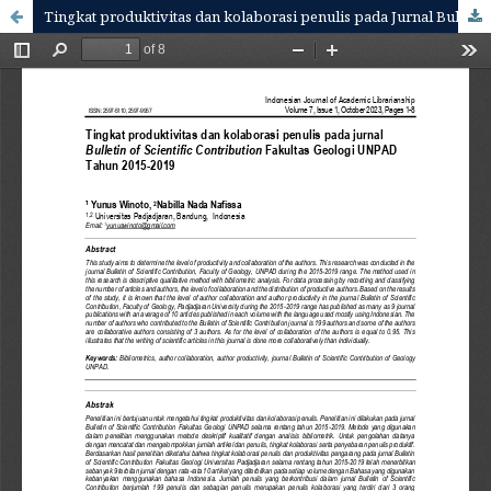
Tingkat produktivitas dan kolaborasi penulis pada Jurnal Bulletin Of Scientific Contribution Fakultas Geologi UNPAD Tahun 2015-2019