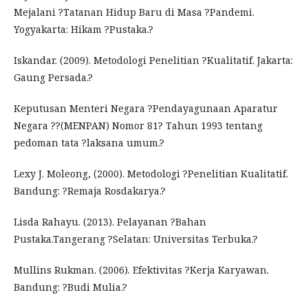
Mejalani ?Tatanan Hidup Baru di Masa ?Pandemi.
Yogyakarta: Hikam ?Pustaka.?
Iskandar. (2009). Metodologi Penelitian ?Kualitatif. Jakarta:
Gaung Persada.?
Keputusan Menteri Negara ?Pendayagunaan Aparatur
Negara ??(MENPAN) Nomor 81? Tahun 1993 tentang
pedoman tata ?laksana umum.?
Lexy J. Moleong, (2000). Metodologi ?Penelitian Kualitatif.
Bandung: ?Remaja Rosdakarya.?
Lisda Rahayu. (2013). Pelayanan ?Bahan
Pustaka.Tangerang ?Selatan: Universitas Terbuka.?
Mullins Rukman. (2006). Efektivitas ?Kerja Karyawan.
Bandung: ?Budi Mulia.?