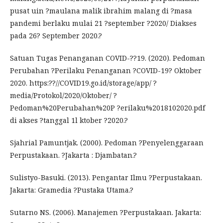
pusat uin ?maulana malik ibrahim malang di ?masa
pandemi berlaku mulai 21 ?september ?2020/ Diakses
pada 26? September 2020.?
Satuan Tugas Penanganan COVID-??19. (2020). Pedoman
Perubahan ?Perilaku Penanganan ?COVID-19? Oktober
2020. https:??//COVID19.go.id/storage/app/ ?
media/Protokol/2020/Oktober/ ?
Pedoman%20Perubahan%20P ?erilaku%2018102020.pdf
di akses ?tanggal 1l ktober ?2020.?
Sjahrial Pamuntjak. (2000). Pedoman ?Penyelenggaraan
Perpustakaan. ?Jakarta : Djambatan.?
Sulistyo-Basuki. (2013). Pengantar Ilmu ?Perpustakaan.
Jakarta: Gramedia ?Pustaka Utama.?
Sutarno NS. (2006). Manajemen ?Perpustakaan. Jakarta: