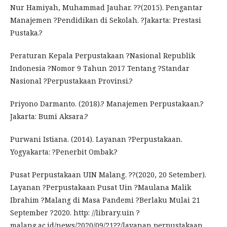
Nur Hamiyah, Muhammad Jauhar. ??(2015). Pengantar
Manajemen ?Pendidikan di Sekolah. ?Jakarta: Prestasi
Pustaka.?
Peraturan Kepala Perpustakaan ?Nasional Republik
Indonesia ?Nomor 9 Tahun 2017 Tentang ?Standar
Nasional ?Perpustakaan Provinsi.?
Priyono Darmanto. (2018).? Manajemen Perpustakaan.?
Jakarta: Bumi Aksara.?
Purwani Istiana. (2014). Layanan ?Perpustakaan.
Yogyakarta: ?Penerbit Ombak.?
Pusat Perpustakaan UIN Malang. ??(2020, 20 Setember).
Layanan ?Perpustakaan Pusat Uin ?Maulana Malik
Ibrahim ?Malang di Masa Pandemi ?Berlaku Mulai 21
September ?2020. http: //library.uin ?
malang.ac.id/news/2020/09/21??/layanan perpustakaan