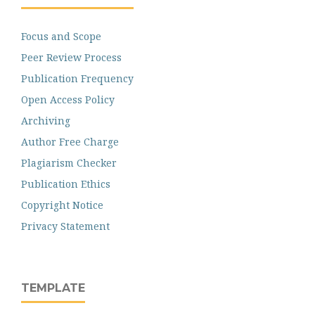
Focus and Scope
Peer Review Process
Publication Frequency
Open Access Policy
Archiving
Author Free Charge
Plagiarism Checker
Publication Ethics
Copyright Notice
Privacy Statement
TEMPLATE