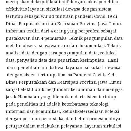
merupakan dekriptif kualitatif dengan fokus penelitian
efektivitas layanan sirkulasi dewasa dengan sistem
tertutup sebagai wujud tuntutan pandemi Covid-19 di
Dinas Perpustakaan dan Kearsipan Provinsi Jawa Timur.
Informan terdiri dari 4 orang yang berprofesi sebagai
pustakawan dan 4 pemustaka. Teknik pengumpulan data
melalui observasi, wawancara dan dokumentasi. Teknik
analisa data dengan cara pengumpulan data, reduksi
data, penyajian data dan penarikan kesimpulan. Hasil
dari penelitian ini bahwa layanan sirkulasi dewasa
dengan sistem tertutup di masa Pandemi Covid-19 di
Dinas Perpustakaan dan Kearsipan Provinsi Jawa Timur
sangat efektif utuk meghindari kerumunan dan menjaga
jarak. Hambatan yang ditemukan dari sistem tertutup
pada penelitian ini adalah keterbatasan teknologi
informasi dan komunikasi, ketidakketersediaan koleksi
dengan pesanan pemustaka, dan belum profesionalnya
petugas dalam melakukan pelayanan. Layanan sirkulasi