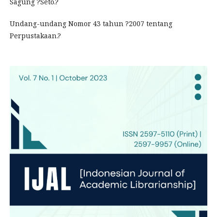
Sagung ?Seto.?
Undang-undang Nomor 43 tahun ?2007 tentang
Perpustakaan.?