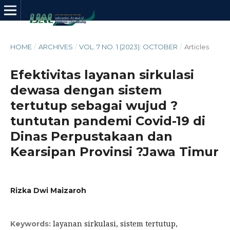
HOME
/
ARCHIVES
/
VOL. 7 NO. 1 (2023): OCTOBER
/
Articles
Efektivitas layanan sirkulasi
dewasa dengan sistem
tertutup sebagai wujud ?
tuntutan pandemi Covid-19 di
Dinas Perpustakaan dan
Kearsipan Provinsi ?Jawa Timur
Rizka Dwi Maizaroh
layanan sirkulasi, sistem tertutup,
Keywords: