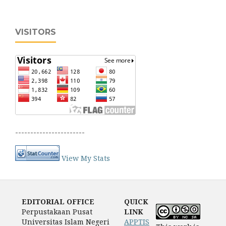
VISITORS
-----------------------
View My Stats
EDITORIAL OFFICE
QUICK
Perpustakaan Pusat
LINK
Universitas Islam Negeri
APPTIS