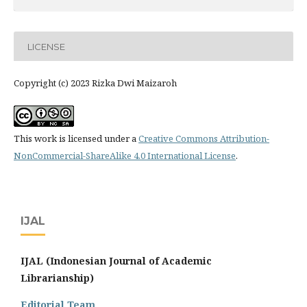
LICENSE
Copyright (c) 2023 Rizka Dwi Maizaroh
This work is licensed under a
Creative Commons Attribution-
NonCommercial-ShareAlike 4.0 International License
.
IJAL
IJAL (Indonesian Journal of Academic
Librarianship)
Editorial Team