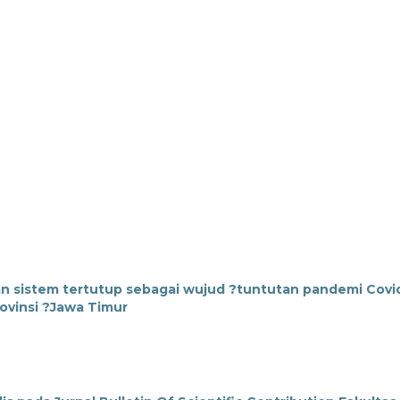
gan sistem tertutup sebagai wujud ?tuntutan pandemi Covi
ovinsi ?Jawa Timur