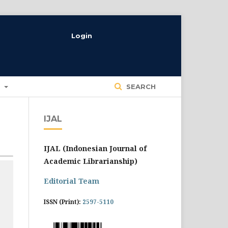
Login
T
SEARCH
IJAL
IJAL (Indonesian Journal of
Academic Librarianship)
Editorial Team
ISSN (Print):
2597-5110