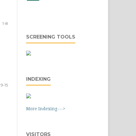
1-8
SCREENING TOOLS
INDEXING
9-15
More Indexing--->
VISITORS