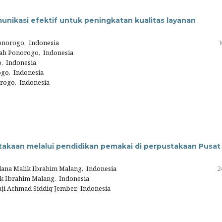
ikasi efektif untuk peningkatan kualitas layanan
norogo, Indonesia
h Ponorogo, Indonesia
o, Indonesia
go, Indonesia
orogo, Indonesia
takaan melalui pendidikan pemakai di perpustakaan Pusat
lana Malik Ibrahim Malang, Indonesia
2
ik Ibrahim Malang, Indonesia
aji Achmad Siddiq Jember, Indonesia