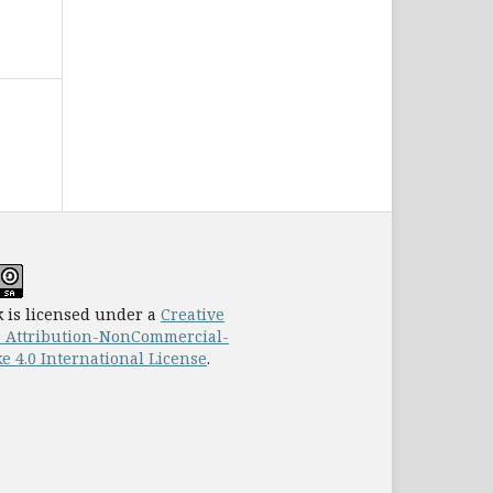
 is licensed under a
Creative
Attribution-NonCommercial-
e 4.0 International License
.