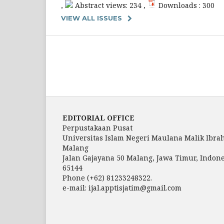
,
Abstract views: 234 ,
Downloads : 300
VIEW ALL ISSUES
EDITORIAL OFFICE
Perpustakaan Pusat
Universitas Islam Negeri Maulana Malik Ibra
Malang
Jalan Gajayana 50 Malang, Jawa Timur, Indone
65144
Phone (+62) 81233248322.
e-mail: ijal.apptisjatim@gmail.com