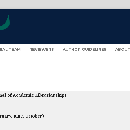
RIAL TEAM
REVIEWERS
AUTHOR GUIDELINES
ABOU
nal of Academic Librarianship)
ruary, June, October)