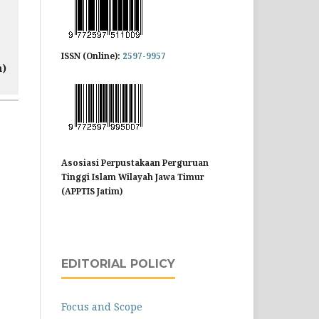
ISSN (Online):
2597-9957
m)
Asosiasi Perpustakaan Perguruan
Tinggi Islam Wilayah Jawa Timur
(APPTIS Jatim)
EDITORIAL POLICY
Focus and Scope